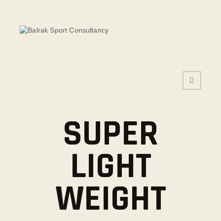
HOME
AANBOD
ROOSTER
PRIJZEN
TRAINERS
SUPER
NIEUWS
LIGHT
INSCHRIJFFORMULIER
CONTACT
WEIGHT