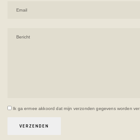
Ik ga ermee akkoord dat mijn verzonden gegevens worden ve
Gelieve dit veld leeg te laten.