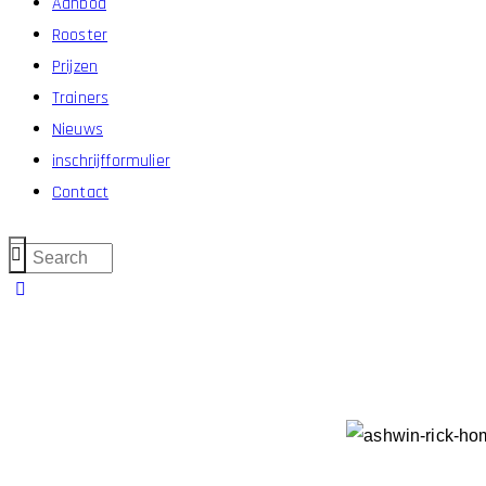
Aanbod
Rooster
Prijzen
Trainers
Nieuws
inschrijfformulier
Contact