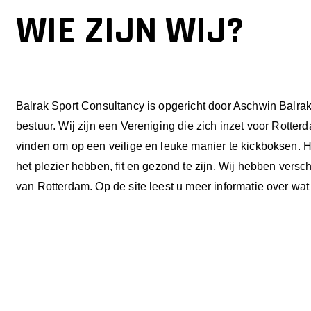
WIE ZIJN WIJ?
Balrak Sport Consultancy is opgericht door Aschwin Balrak. 
bestuur. Wij zijn een Vereniging die zich inzet voor Rotter
vinden om op een veilige en leuke manier te kickboksen. H
het plezier hebben, fit en gezond te zijn. Wij hebben versc
van Rotterdam. Op de site leest u meer informatie over w
KICKBOKSE
KICKBOKSCLINIC
OP HET PLE
BSC TIJDENS DE
CHARLOIS