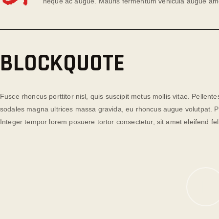
neque ac augue. Mauris fermentum vehicula augue amet 
BLOCKQUOTE
Fusce rhoncus porttitor nisl, quis suscipit metus mollis vitae. Pelle
sodales magna ultrices massa gravida, eu rhoncus augue volutpat. Pra
Integer tempor lorem posuere tortor consectetur, sit amet eleifend feli