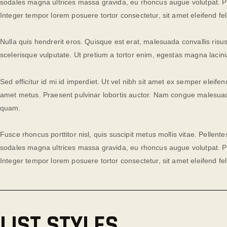
sodales magna ultrices massa gravida, eu rhoncus augue volutpat. Pra
Integer tempor lorem posuere tortor consectetur, sit amet eleifend feli
Nulla quis hendrerit eros. Quisque est erat, malesuada convallis risus s
scelerisque vulputate. Ut pretium a tortor enim, egestas magna lacinia
Sed efficitur id mi id imperdiet. Ut vel nibh sit amet ex semper eleifen
amet metus. Praesent pulvinar lobortis auctor. Nam congue malesuada
quam.
Fusce rhoncus porttitor nisl, quis suscipit metus mollis vitae. Pelle
sodales magna ultrices massa gravida, eu rhoncus augue volutpat. Pra
Integer tempor lorem posuere tortor consectetur, sit amet eleifend feli
LIST STYLES