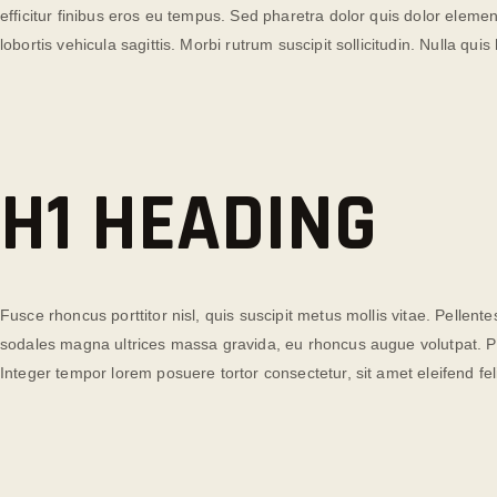
efficitur finibus eros eu tempus. Sed pharetra dolor quis dolor eleme
lobortis vehicula sagittis. Morbi rutrum suscipit sollicitudin. Nulla quis
H1 HEADING
Fusce rhoncus porttitor nisl, quis suscipit metus mollis vitae. Pelle
sodales magna ultrices massa gravida, eu rhoncus augue volutpat. Pra
Integer tempor lorem posuere tortor consectetur, sit amet eleifend feli