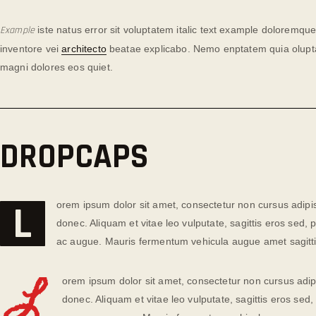
Example
iste natus error sit voluptatem italic text example doloremq
inventore vei
architecto
beatae explicabo. Nemo enptatem quia oluptas 
magni dolores eos quiet.
DROPCAPS
L
orem ipsum dolor sit amet, consectetur non cursus adipis
donec. Aliquam et vitae leo vulputate, sagittis eros sed, p
ac augue. Mauris fermentum vehicula augue amet sagittis
L
orem ipsum dolor sit amet, consectetur non cursus adipi
donec. Aliquam et vitae leo vulputate, sagittis eros sed, 