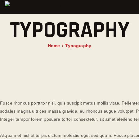
TYPOGRAPHY
Home
Typography
Fusce rhoncus porttitor nisl, quis suscipit metus mollis vitae. Pelle
sodales magna ultrices massa gravida, eu rhoncus augue volutpat. Pra
Integer tempor lorem posuere tortor consectetur, sit amet eleifend feli
Aliquam et nisl et turpis dictum molestie eget sed quam. Fusce place