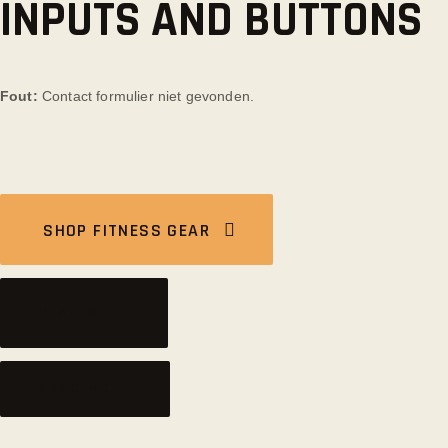
INPUTS AND BUTTONS
Fout:
Contact formulier niet gevonden.
SHOP FITNESS GEAR
READ MORE
READ MORE