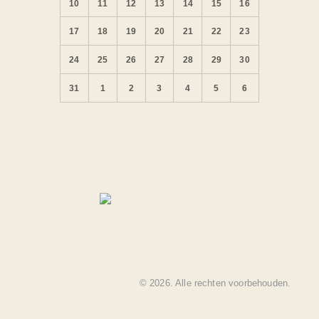
10
11
12
13
14
15
16
17
18
19
20
21
22
23
24
25
26
27
28
29
30
31
1
2
3
4
5
6
Balrak Sport Consultancy
© 2026. Alle rechten voorbehouden.